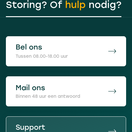
Storing? Of
hulp
nodig?
Bel ons
Tussen 08.00-18.00 uur
Mail ons
Binnen 48 uur een antwoord
Support