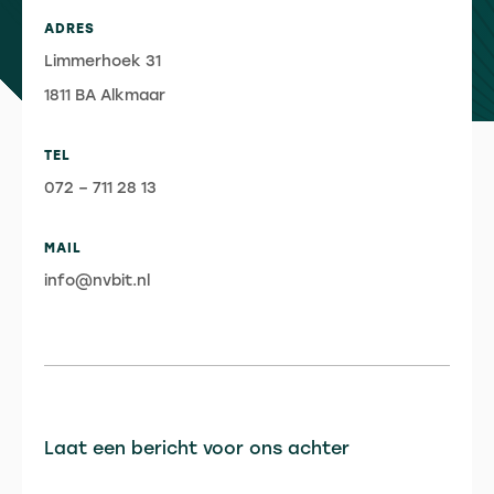
ADRES
Limmerhoek 31
1811 BA Alkmaar
TEL
072 – 711 28 13
MAIL
info@nvbit.nl
Laat een bericht voor ons achter