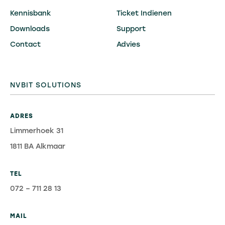
Kennisbank
Ticket Indienen
Downloads
Support
Contact
Advies
NVBIT SOLUTIONS
ADRES
Limmerhoek 31
1811 BA Alkmaar
TEL
072 – 711 28 13
MAIL