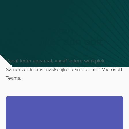
Samenwerken
makkelijker dan ooit
Vanaf ieder apparaat, vanaf iedere werkplek.
Samenwerken is makkelijker dan ooit met Microsoft
Teams.