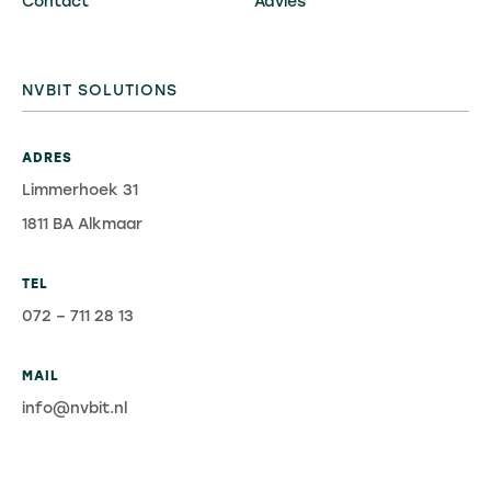
Contact
Advies
NVBIT SOLUTIONS
ADRES
Limmerhoek 31
1811 BA Alkmaar
TEL
072 – 711 28 13
MAIL
info@nvbit.nl