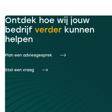
Ontdek hoe wij jouw
bedrijf
verder
kunnen
helpen
Plan een adviesgesprek
Stel een vraag