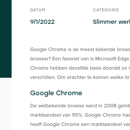
DATUM
CATEGORIE
9/1/2022
Slimmer wer
Google Chrome is de meest bekende browser
browser? Een favoriet van is Microsoft Edg
Chrome hebben dezelfde basis doordat ze m
verschillen. Om erachter te komen welke br
Google Chrome
De welbekende browse werd in 2008 geïntrod
marktaandeel van 95%. Google Chrome haalde
heeft Google Chrome een marktaandeel van 65