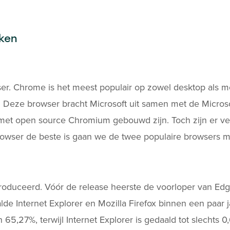
ken
. Chrome is het meest populair op zowel desktop als mob
e. Deze browser bracht Microsoft uit samen met de Micros
et open source Chromium gebouwd zijn. Toch zijn er ve
owser de beste is gaan we de twee populaire browsers me
uceerd. Vóór de release heerste de voorloper van Edge:
 Internet Explorer en Mozilla Firefox binnen een paar j
,27%, terwijl Internet Explorer is gedaald tot slechts 0