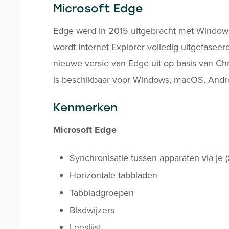
Microsoft Edge
Edge werd in 2015 uitgebracht met Windows
wordt Internet Explorer volledig uitgefase
nieuwe versie van Edge uit op basis van C
is beschikbaar voor Windows, macOS, Andro
Kenmerken
Microsoft Edge
Synchronisatie tussen apparaten via je 
Horizontale tabbladen
Tabbladgroepen
Bladwijzers
Leeslijst