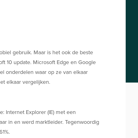
iel gebruik. Maar is het ook de beste
oft 10 update. Microsoft Edge en Google
el onderdelen waar op ze van elkaar
t elkaar vergelijken.
 Internet Explorer (IE) met een
aar in en werd marktleider. Tegenwoordig
,61%.