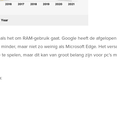
 als het om RAM-gebruik gaat. Google heeft de afgelope
inder, maar niet zo weinig als Microsoft Edge. Het versch
 spelen, maar dit kan van groot belang zijn voor pc’s m
a: