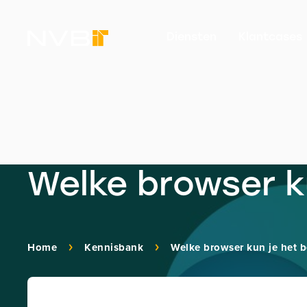
Diensten
Klantcases
Welke browser k
Home
Kennisbank
Welke browser kun je het b