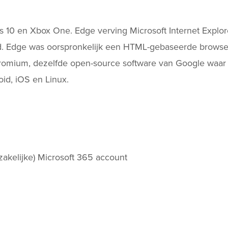
 10 en Xbox One. Edge verving Microsoft Internet Explor
erd. Edge was oorspronkelijk een HTML-gebaseerde browse
hromium, dezelfde open-source software van Google waar
id, iOS en Linux.
(zakelijke) Microsoft 365 account