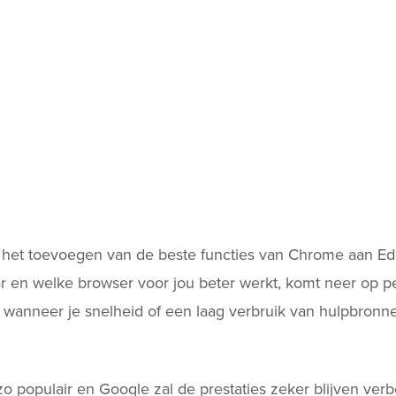
t het toevoegen van de beste functies van Chrome aan E
ar en welke browser voor jou beter werkt, komt neer op p
wanneer je snelheid of een laag verbruik van hulpbronnen
zo populair en Google zal de prestaties zeker blijven ver