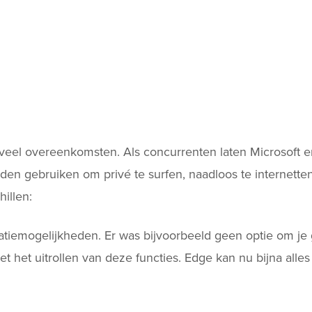
el overeenkomsten. Als concurrenten laten Microsoft e
iden gebruiken om privé te surfen, naadloos te internett
hillen:
atiemogelijkheden. Er was bijvoorbeeld geen optie om je
t het uitrollen van deze functies. Edge kan nu bijna alle