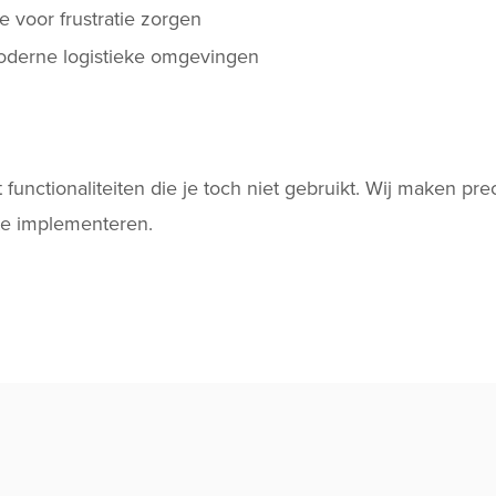
 voor frustratie zorgen
moderne logistieke omgevingen
ctionaliteiten die je toch niet gebruikt. Wij maken precie
 te implementeren.