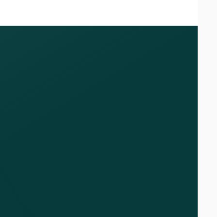
A4'tje, locaties werden bijgehouden in
riehoek,"
vertelt de magazijnmanager van
En dat was heel naar."
r praktische zaken: wifi moest worden
n in plaats van alleen het magazijn. Het
ie te maken,"
vertelt de manager. Toen er
pragmatische oplossingen. En die vertraging
cht