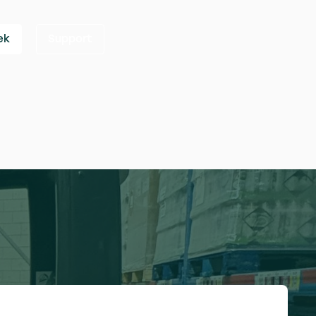
ek
Support