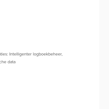
ies: Intelligenter logboekbeheer,
sche data