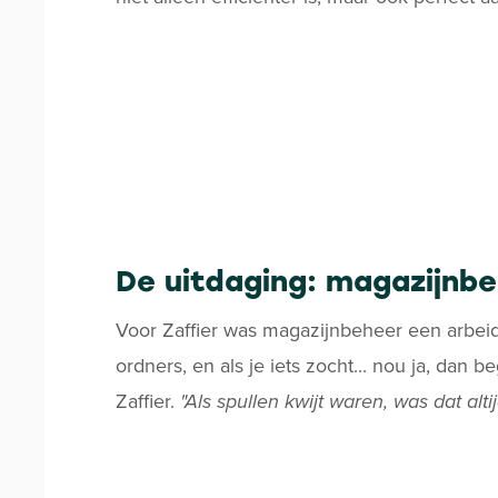
De uitdaging: magazijnb
Voor Zaffier was magazijnbeheer een arbeid
ordners, en als je iets zocht... nou ja, dan 
Zaffier.
"Als spullen kwijt waren, was dat al