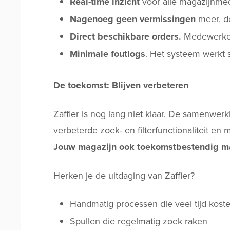
Real-time inzicht
voor alle magazijnmed
Nagenoeg geen vermissingen
meer, de
Direct beschikbare orders.
Medewerker
Minimale foutlogs
. Het systeem werkt 
De toekomst: Blijven verbeteren
Zaffier is nog lang niet klaar. De samenwer
verbeterde zoek- en filterfunctionaliteit en
Jouw magazijn ook toekomstbestendig m
Herken je de uitdaging van Zaffier?
Handmatig processen die veel tijd kost
Spullen die regelmatig zoek raken