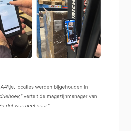
A4'tje, locaties werden bijgehouden in
riehoek,"
vertelt de magazijnmanager van
En dat was heel naar."