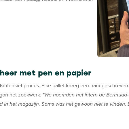
eheer met pen en papier
sintensief proces. Elke pallet kreeg een handgeschreven 
begon het zoekwerk.
"We noemden het intern de Bermuda-d
tijd in het magazijn. Soms was het gewoon niet te vinden. 