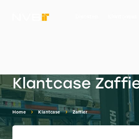
Diensten
Klantcases
Klantcase Zaffi
Home
Klantcase
Zaffier